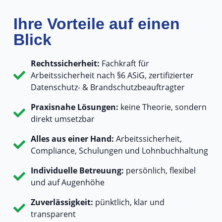
Ihre Vorteile auf einen
Blick
Rechtssicherheit:
Fachkraft für
Arbeitssicherheit nach §6 ASiG, zertifizierter
Datenschutz- & Brandschutzbeauftragter
Praxisnahe Lösungen:
keine Theorie, sondern
direkt umsetzbar
Alles aus einer Hand:
Arbeitssicherheit,
Compliance, Schulungen und Lohnbuchhaltung
Individuelle Betreuung:
persönlich, flexibel
und auf Augenhöhe
Zuverlässigkeit:
pünktlich, klar und
transparent