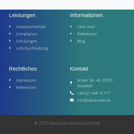
Leistungen
Informationen
Arbeitssicherheit
Über mich
Compliance
Referenzen
Schulungen
Blog
Lohnbuchhaltung
Rechtliches
Kontakt
Impressum
Braker Str. 45, 33729
Bielefeld
Referenzen
+49 521 448 13 717
info@dieckneite.de
© 2025 Dieckneite Arbeitssicherheit