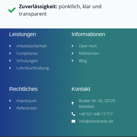
Zuverlässigkeit:
pünktlich, klar und
transparent
Leistungen
Informationen
Arbeitssicherheit
Über mich
Compliance
Referenzen
Schulungen
Blog
Lohnbuchhaltung
Rechtliches
Kontakt
Impressum
Braker Str. 45, 33729
Bielefeld
Referenzen
+49 521 448 13 717
info@dieckneite.de