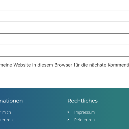
eine Website in diesem Browser für die nächste Kommenti
mationen
Rechtliches
r mich
Impressum
erenzen
Referenzen