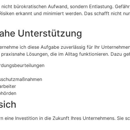
it nicht bürokratischen Aufwand, sondern Entlastung. Gefä
siken erkannt und minimiert werden. Das schafft nicht nur 
nahe Unterstützung
bernehme ich diese Aufgabe zuverlässig für Ihr Unternehmen
 praxisnahe Lösungen, die im Alltag funktionieren. Dazu g
hrdungsbeurteilungen
itsschutzmaßnahmen
rbeiter
ehörden
sich
n eine Investition in die Zukunft Ihres Unternehmens. Sie sch