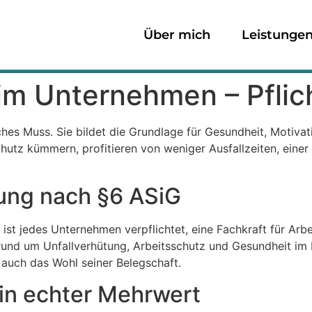
Über mich
Leistunge
 im Unternehmen – Pfli
iches Muss. Sie bildet die Grundlage für Gesundheit, Motivat
hutz kümmern, profitieren von weniger Ausfallzeiten, einer
tung nach §6 ASiG
st jedes Unternehmen verpflichtet, eine Fachkraft für Arbeit
rund um Unfallverhütung, Arbeitsschutz und Gesundheit im Be
n auch das Wohl seiner Belegschaft.
 ein echter Mehrwert