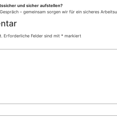
ssicher und sicher aufstellen?
s Gespräch – gemeinsam sorgen wir für ein sicheres Arbeits
ntar
t.
Erforderliche Felder sind mit
*
markiert