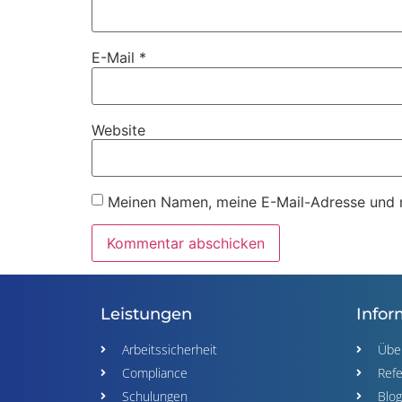
E-Mail
*
Website
Meinen Namen, meine E-Mail-Adresse und m
Leistungen
Infor
Arbeitssicherheit
Übe
Compliance
Ref
Schulungen
Blog