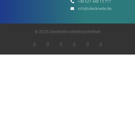
+49 521 448 13 717
info@dieckneite.de
© 2025 Dieckneite Arbeitssicherheit